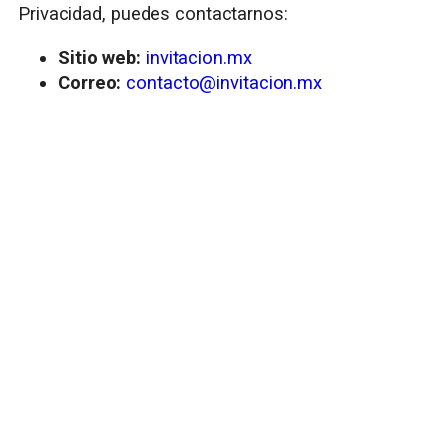
Privacidad, puedes contactarnos:
Sitio web:
invitacion.mx
Correo:
contacto@invitacion.mx